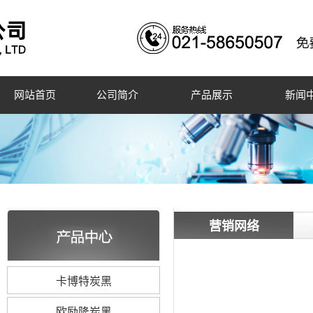
网站首页
公司简介
产品展示
新闻
营销网络
卡博特炭黑
欧励隆炭黑