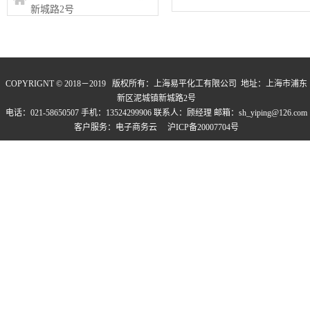
新城路2号
COPYRIGNT © 2018－2019 版权所有：
上海易平化工有限公司
地址：上海市浦东
新区泥城镇新城路2号
电话：021-58650507 手机：13524299906 联系人：顾经理 邮箱：sh_yiping@126.com
客户服务：
电子商务云
沪ICP备20007704号