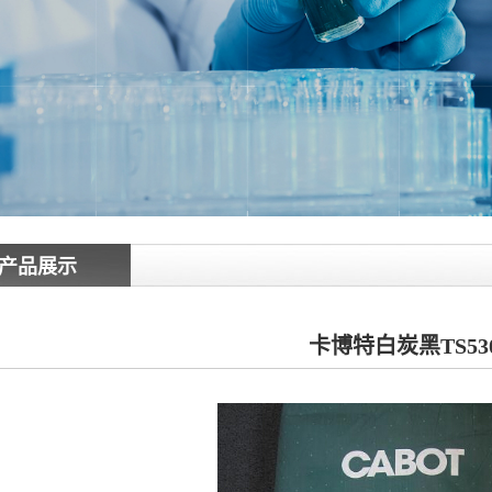
产品展示
卡博特白炭黑TS53