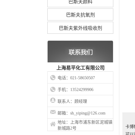
巴斯夫颜料
巴斯夫抗氧剂
巴斯夫紫外线吸收剂
上海易平化工有限公司
电话：021-58650507
手机：13524299906
联系人：顾经理
邮箱：sh_yiping@126.com
地址：上海市浦东新区泥城镇
卡博
新城路2号
可以