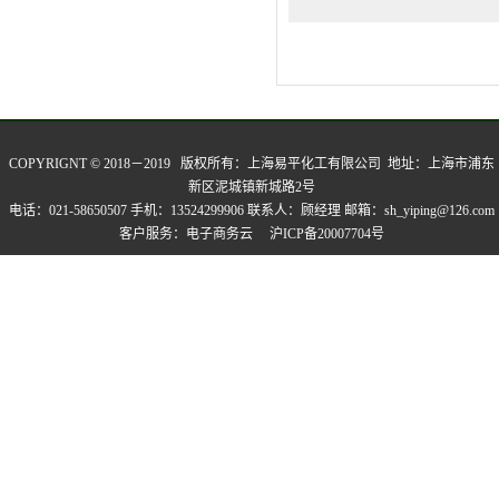
COPYRIGNT © 2018－2019 版权所有：
上海易平化工有限公司
地址：上海市浦东
新区泥城镇新城路2号
电话：021-58650507 手机：13524299906 联系人：顾经理 邮箱：sh_yiping@126.com
客户服务：
电子商务云
沪ICP备20007704号