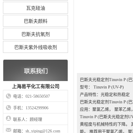
瓦克硅油
巴斯夫颜料
巴斯夫抗氧剂
巴斯夫紫外线吸收剂
巴斯夫光稳定剂Tinuvin P (
上海易平化工有限公司
型号： Tinuvin P (UV-P)
产品特性：光稳定和热稳定
电话：021-58650507
巴斯夫光稳定剂Tinuvin P (
手机：13524299906
应用：聚氯乙烯， 聚苯乙烯
Tinuvin P (巴斯夫光
联系人：顾经理
黄程度与机械特性的下降。 
邮箱：sh_yiping@126.com
能。 推荐用于聚氯乙烯， 聚