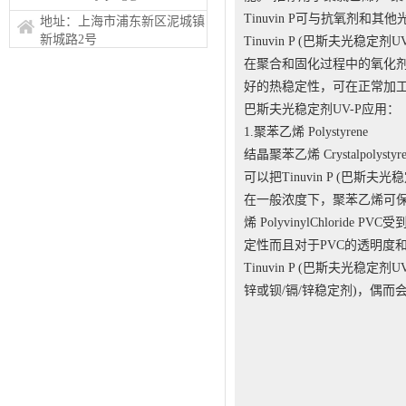
Tinuvin P可与抗氧剂和其他
地址：上海市浦东新区泥城镇
新城路2号
Tinuvin P (巴斯夫光稳定剂
在聚合和固化过程中的氧化剂和还原剂
好的热稳定性，可在正常加
巴斯夫光稳定剂UV-P应用：
1.聚苯乙烯 Polystyrene
结晶聚苯乙烯 Crystalpolystyre
可以把Tinuvin P (巴斯夫
在一般浓度下，聚苯乙烯可保持
烯 PolyvinylChlori
定性而且对于PVC的透明度
Tinuvin P (巴斯夫光
锌或钡/镉/锌稳定剂)，偶