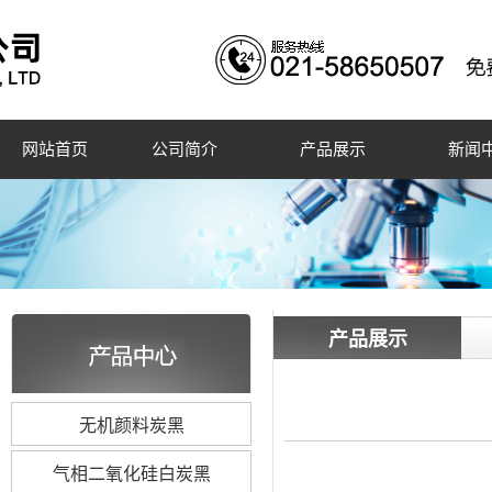
网站首页
公司简介
产品展示
新闻
产品展示
无机颜料炭黑
气相二氧化硅白炭黑