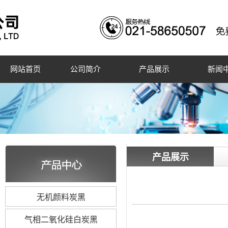
网站首页
公司简介
产品展示
新闻
产品展示
无机颜料炭黑
气相二氧化硅白炭黑