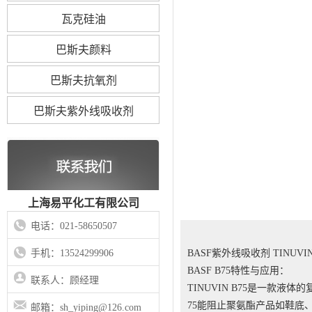
瓦克硅油
巴斯夫颜料
巴斯夫抗氧剂
巴斯夫紫外线吸收剂
上海易平化工有限公司
电话：021-58650507
手机：13524299906
BASF紫外线吸收剂 TINUVIN
BASF B75特性与应用：
联系人：顾经理
TINUVIN B75是一款液体的复
75能阻止聚氨酯产品如鞋底
邮箱：sh_yiping@126.com