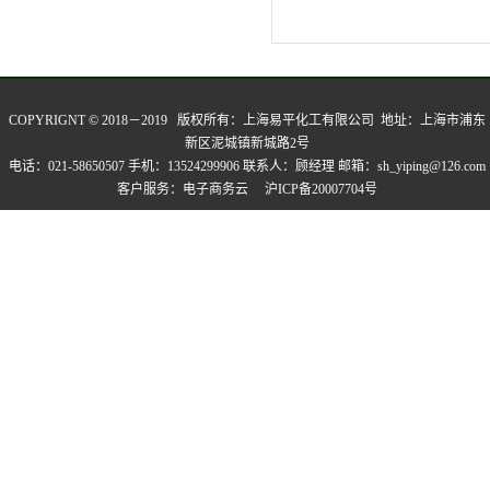
COPYRIGNT © 2018－2019 版权所有：
上海易平化工有限公司
地址：上海市浦东
新区泥城镇新城路2号
电话：021-58650507 手机：13524299906 联系人：顾经理 邮箱：sh_yiping@126.com
客户服务：
电子商务云
沪ICP备20007704号