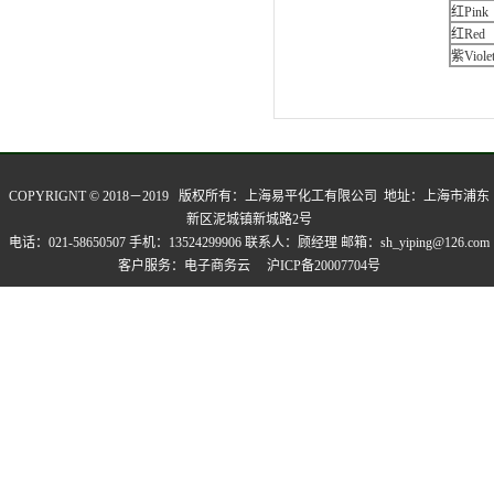
红Pink
红Red
紫Viole
COPYRIGNT © 2018－2019 版权所有：
上海易平化工有限公司
地址：上海市浦东
新区泥城镇新城路2号
电话：021-58650507 手机：13524299906 联系人：顾经理 邮箱：sh_yiping@126.com
客户服务：
电子商务云
沪ICP备20007704号