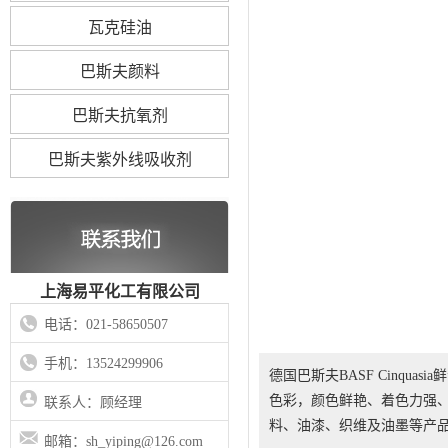
瓦克硅油
巴斯夫颜料
巴斯夫抗氧剂
巴斯夫紫外线吸收剂
上海易平化工有限公司
电话：021-58650507
手机：13524299906
德国巴斯夫BASF Cinqua
色彩，颜色鲜艳、着色力强
联系人：顾经理
料、油漆、织维及油墨等产
邮箱：sh_yiping@126.com