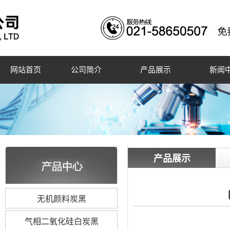
网站首页
公司简介
产品展示
新闻
产品展示
无机颜料炭黑
气相二氧化硅白炭黑