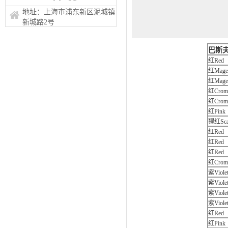
地址：上海市浦东新区泥城镇
新城路2号
巴斯夫
红Red
红Mage
红Mage
红Cromo
红Cromo
红Pink
猩红Scar
红Red
红Red
红Red
红Cromo
紫Viole
紫Viole
紫Viole
紫Viole
红Red
红Pink