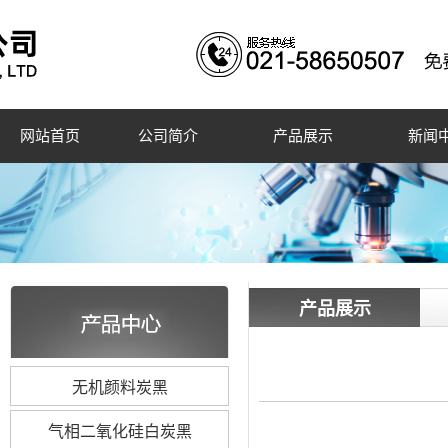
网站首页
公司简介
产品展示
新闻
产品展示
无机颜料炭黑
气相二氧化硅白炭黑