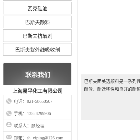
瓦克硅油
巴斯夫颜料
巴斯夫抗氧剂
巴斯夫紫外线吸收剂
巴斯夫固美透颜料是一系列
耐候、耐迁移性和良好的耐
上海易平化工有限公司
电话：021-58650507
手机：13524299906
联系人：顾经理
邮箱：sh_yiping@126.com