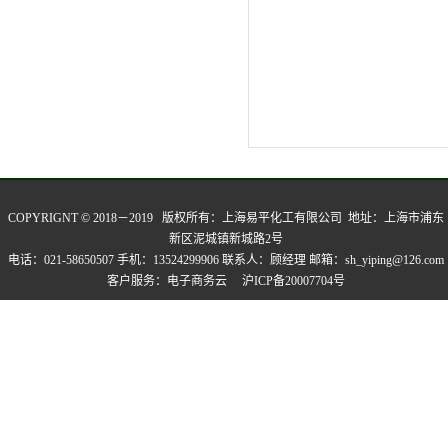
COPYRIGNT © 2018－2019 版权所有：
上海易平化工有限公司
地址：上海市浦东
新区泥城镇新城路2号
电话：021-58650507 手机：13524299906 联系人：顾经理 邮箱：sh_yiping@126.com
客户服务：
电子商务云
沪ICP备20007704号